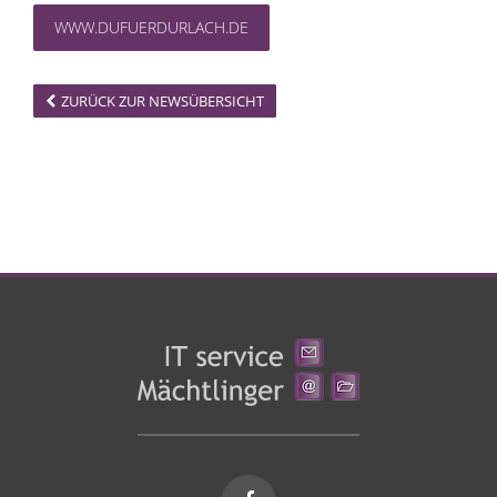
WWW.DUFUERDURLACH.DE
ZURÜCK ZUR NEWSÜBERSICHT